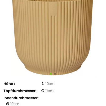
Höhe
10
Topfdurchmesser
11
Innendurchmesser
10