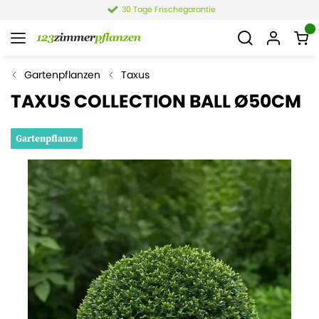
30 Tage Frischegarantie
Gartenpflanzen
Taxus
TAXUS COLLECTION BALL Ø50CM
Gartenpflanze