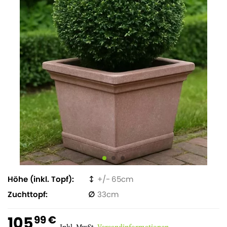
Höhe (inkl. Topf)
65
Zuchttopf
33
105
99 €