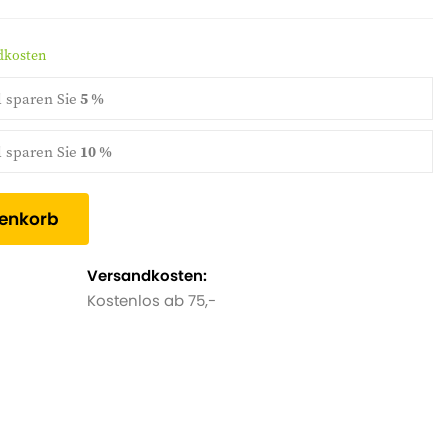
ndkosten
d
sparen Sie
5 %
d
sparen Sie
10 %
renkorb
Versandkosten:
Kostenlos ab 75,-