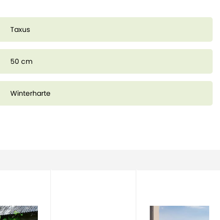
Taxus
50 cm
Winterharte