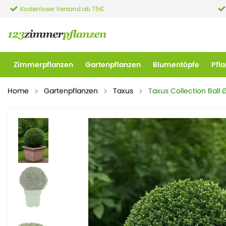
Kostenloser Versand ab 75€
Zimmerpflanzen
Gartenpflanzen
Blumentöpfe
Pfl
Home
Gartenpflanzen
Taxus
Taxus Collection Ball