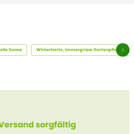
olle Sonne
Winterharte, immergrüne Gartenpflanzen
 Versand sorgfältig