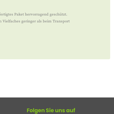
ertigtes Paket hervorragend geschützt.
n Vielfaches geringer als beim Transport
Folgen Sie uns auf