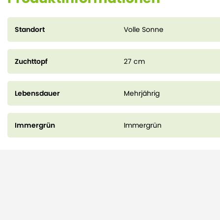
Standort
Volle Sonne
Zuchttopf
27 cm
Lebensdauer
Mehrjährig
Immergrün
Immergrün