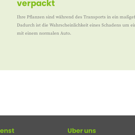
verpackt
Ihre Pflanzen sind während des Transports in ein maßgef
Dadurch ist die Wahrscheinlichkeit eines Schadens um ei
mit einem normalen Auto.
enst
Uber uns