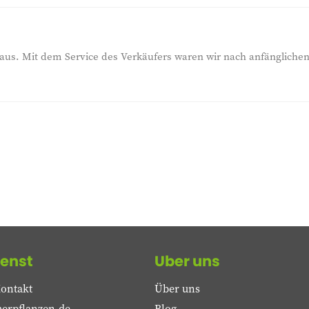
t aus. Mit dem Service des Verkäufers waren wir nach anfängliche
enst
Uber uns
ontakt
Über uns
erpflanzen.de
Blog