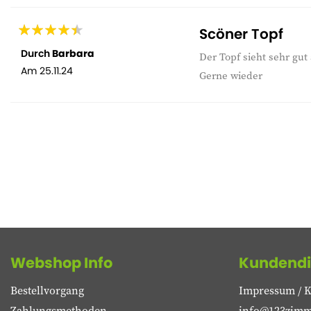
Scöner Topf
Durch
Barbara
Der Topf sieht sehr gu
Am
25.11.24
Gerne wieder
Webshop Info
Kundendi
Bestellvorgang
Impressum / K
Zahlungsmethoden
info@123zimm