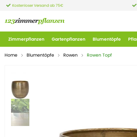
Kostenloser Versand ab 75€
Zimmerpflanzen
Gartenpflanzen
Blumentöpfe
Pfl
Home
Blumentöpfe
Rowen
Rowen Topf