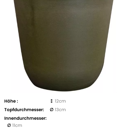
Höhe
12
Topfdurchmesser
13
Innendurchmesser
11