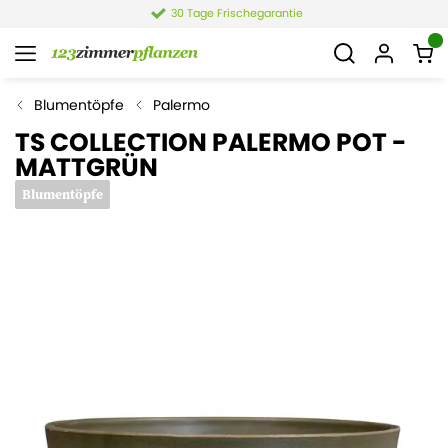
30 Tage Frischegarantie
Blumentöpfe
Palermo
TS COLLECTION PALERMO POT -
MATTGRÜN
Blumentöpfe