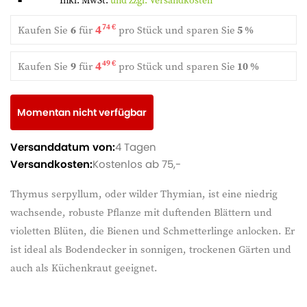
Inkl. MwSt.
und zzgl. Versandkosten
4
74 €
Kaufen Sie
6
für
pro Stück und
sparen Sie
5 %
4
49 €
Kaufen Sie
9
für
pro Stück und
sparen Sie
10 %
Momentan nicht verfügbar
Versanddatum von:
4 Tagen
Versandkosten:
Kostenlos ab 75,-
Thymus serpyllum, oder wilder Thymian, ist eine niedrig
wachsende, robuste Pflanze mit duftenden Blättern und
violetten Blüten, die Bienen und Schmetterlinge anlocken. Er
ist ideal als Bodendecker in sonnigen, trockenen Gärten und
auch als Küchenkraut geeignet.