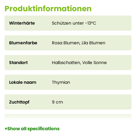
Produktinformationen
Winterhärte
Schützen unter -13°C
Blumenfarbe
Rosa Blumen, Lila Blumen
Standort
Halbschatten, Volle Sonne
Lokale naam
Thymian
Zuchttopf
9 cm
Höhe
20 cm
Show all specifications