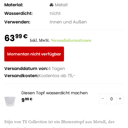
Material
Metall
Wasserdicht
nicht
Verwenden
Innen und Außen
63
99 €
Inkl. MwSt.
Versandinformationen
Momentan nicht verfügbar
Versanddatum von:
4 Tagen
Versandkosten:
Kostenlos ab 75,-
Diesen Topf wasserdicht machen
9
99 €
Stijn von TS Collection ist ein Blumentopf aus Metall, der