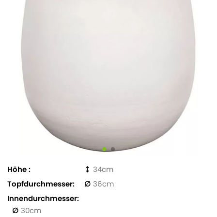
Höhe
34
Topfdurchmesser
36
Innendurchmesser
30