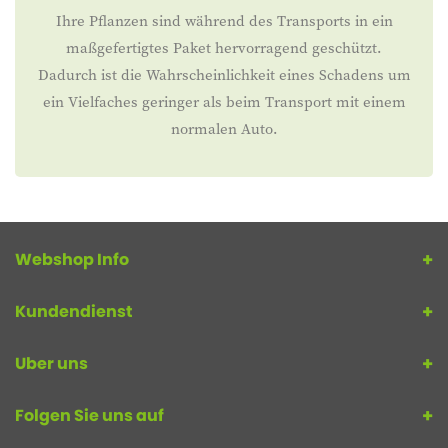
Ihre Pflanzen sind während des Transports in ein
maßgefertigtes Paket hervorragend geschützt.
Dadurch ist die Wahrscheinlichkeit eines Schadens um
ein Vielfaches geringer als beim Transport mit einem
normalen Auto.
Webshop Info
Kundendienst
Uber uns
Folgen Sie uns auf