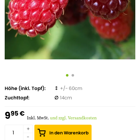
Höhe (inkl. Topf)
60
Zuchttopf
14
9
95 €
Inkl. MwSt.
und zzgl. Versandkosten
In den Warenkorb