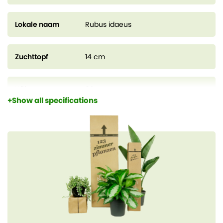
Lokale naam
Rubus idaeus
Zuchttopf
14 cm
Höhe
60 cm
Show all specifications