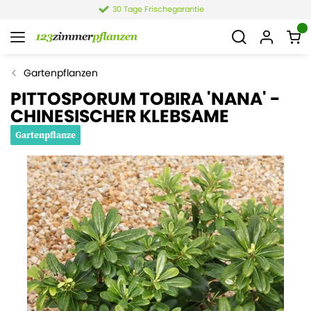
4,4 von 6.021 Bewertungen
Gartenpflanzen
PITTOSPORUM TOBIRA 'NANA' -
CHINESISCHER KLEBSAME
Gartenpflanze