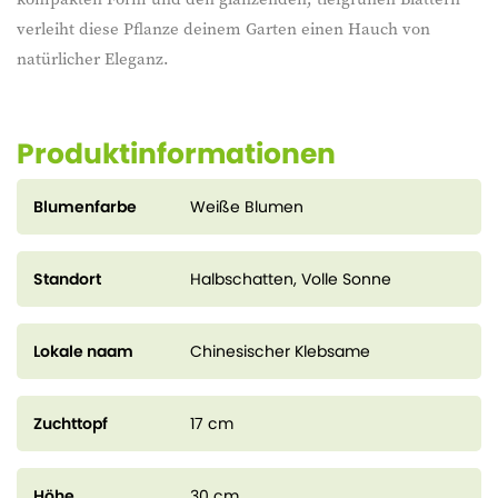
verleiht diese Pflanze deinem Garten einen Hauch von
natürlicher Eleganz.
Produktinformationen
Blumenfarbe
Weiße Blumen
Standort
Halbschatten, Volle Sonne
Lokale naam
Chinesischer Klebsame
Zuchttopf
17 cm
Höhe
30 cm