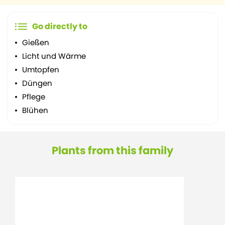
Go directly to
Gießen
Licht und Wärme
Umtopfen
Düngen
Pflege
Blühen
Plants from this family