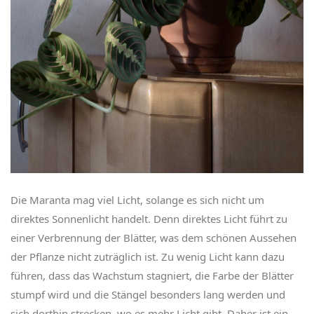
Die Maranta mag viel Licht, solange es sich nicht um
direktes Sonnenlicht handelt. Denn direktes Licht führt zu
einer Verbrennung der Blätter, was dem schönen Aussehen
der Pflanze nicht zuträglich ist. Zu wenig Licht kann dazu
führen, dass das Wachstum stagniert, die Farbe der Blätter
stumpf wird und die Stängel besonders lang werden und
sich dorthin strecken, wo es mehr Licht gibt. Daher ist ein