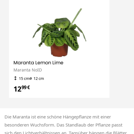
Maranta Lemon Lime
Maranta NoID
15 cm
12 cm
12
99 €
Die Maranta ist eine schöne Hängepflanze mit einer
besonderen Wuchsform. Das Standlaub der Pflanze passt
sich den Lichtverhältnissen an. Tagsüber hängen die Blätter