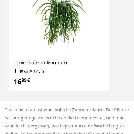
Lepismium bolivianum
40 cm
17 cm
16
99 €
Das Lepismium ist eine einfache Zimmerpflanze. Die Pflanze
hat nur geringe Ansprüche an die Lichtintensität, und man
kann leicht vergessen, das Lepismium eine Woche lang zu
gießen. Diese Zimmerpflanze hat keine Blätter, die langen