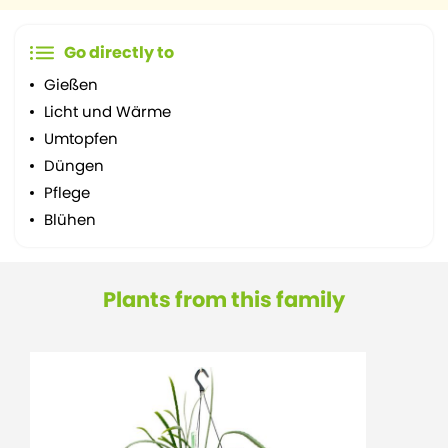
Go directly to
Gießen
Licht und Wärme
Umtopfen
Düngen
Pflege
Blühen
Plants from this family