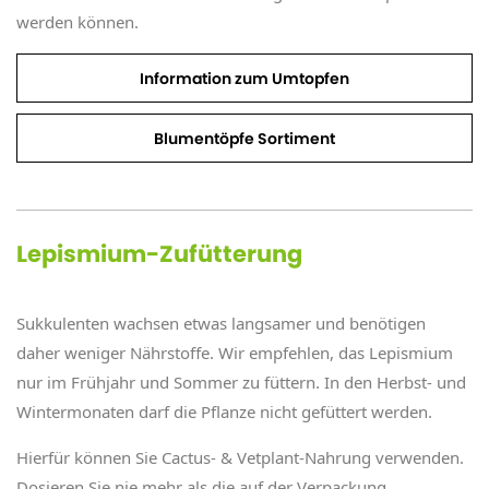
werden können.
Information zum Umtopfen
Blumentöpfe Sortiment
Lepismium-Zufütterung
Sukkulenten wachsen etwas langsamer und benötigen
daher weniger Nährstoffe. Wir empfehlen, das Lepismium
nur im Frühjahr und Sommer zu füttern. In den Herbst- und
Wintermonaten darf die Pflanze nicht gefüttert werden.
Hierfür können Sie Cactus- & Vetplant-Nahrung verwenden.
Dosieren Sie nie mehr als die auf der Verpackung