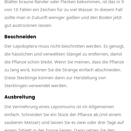
Blätter braune Ränder oder Flecken bekommen, ist das in 9
von 10 Fällen ein Zeichen für zu viel Wasser. In diesem Fall
sollte man in Zukunft weniger gießen und den Boden jetzt
gut austrocknen lassen.
Beschneiden
Der Lepidoptera muss nicht beschnitten werden. Es genügt,
die hässlichen und verwelkten Stängel zu entfernen, damit
die Pflanze schön bleibt. Wenn Sie meinen, dass die Pflanze
zu lang wird, können Sie die Stränge einfach abschneiden.
Diese Stecklinge können dann zur Herstellung von
Stecklingen verwendet werden.
Ausbreitung
Die Vermehrung eines Lepismiums ist im Allgemeinen
einfach. Schneiden Sie ein Stück der Pflanze ab (mit einem
sauberen Messer) und lassen Sie es zwei oder drei Tage auf
einem Tablett in der Sonne liegen. Dann setzen Sie den