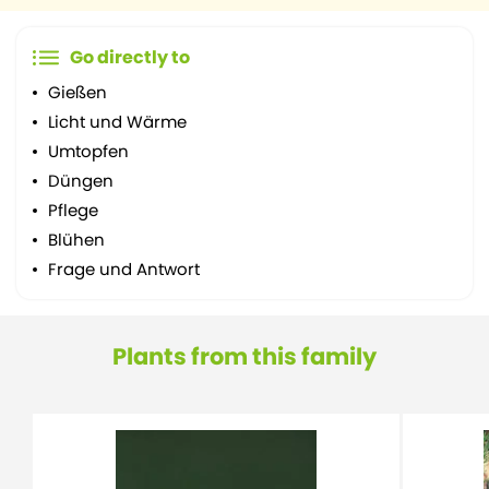
Go directly to
Gießen
Licht und Wärme
Umtopfen
Düngen
Pflege
Blühen
Frage und Antwort
Plants from this family