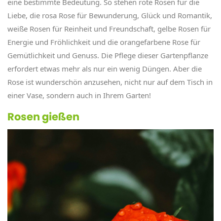
eine bestimmte Bedeutung. So stehen rote Rosen für die
Liebe, die rosa Rose für Bewunderung, Glück und Romantik,
weiße Rosen für Reinheit und Freundschaft, gelbe Rosen für
Energie und Fröhlichkeit und die orangefarbene Rose für
Gemütlichkeit und Genuss. Die Pflege dieser Gartenpflanze
erfordert etwas mehr als nur ein wenig Düngen. Aber die
Rose ist wunderschön anzusehen, nicht nur auf dem Tisch in
einer Vase, sondern auch in Ihrem Garten!
Rosen gießen