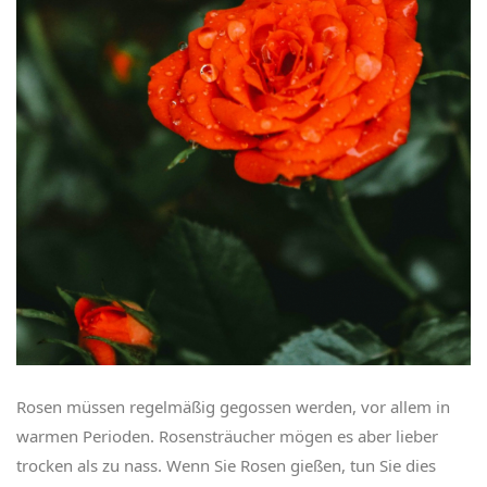
Rosen müssen regelmäßig gegossen werden, vor allem in
warmen Perioden. Rosensträucher mögen es aber lieber
trocken als zu nass. Wenn Sie Rosen gießen, tun Sie dies