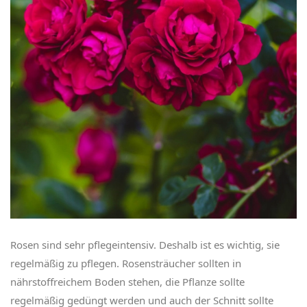
Rosen sind sehr pflegeintensiv. Deshalb ist es wichtig, sie
regelmäßig zu pflegen. Rosensträucher sollten in
nährstoffreichem Boden stehen, die Pflanze sollte
regelmäßig gedüngt werden und auch der Schnitt sollte