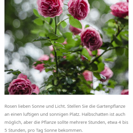
Rosen lieben Sonne und Licht. Stellen Sie die Gartenpflanze
an einen luftigen und sonnigen Platz. Halbschatten ist auch
möglich, aber die Pflanze sollte mehrere Stunden, etwa 4 bis
5 Stunden, pro Tag Sonne bekommen.