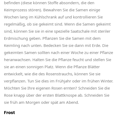
befinden (diese können Stoffe absondern, die den
Keimprozess stören). Bewahren Sie die Samen einige
Wochen lang im Kühlschrank auf und kontrollieren Sie
regelmäßig, ob sie gekeimt sind. Wenn die Samen gekeimt
sind, können Sie sie in eine spezielle Saatschale mit steriler
Erdmischung geben. Pflanzen Sie die Samen mit dem
Keimling nach unten. Bedecken Sie sie dann mit Erde. Die
gekeimten Samen sollten nach einer Woche zu einer Pflanze
heranwachsen. Halten Sie die Pflanze feucht und stellen Sie
sie an einen sonnigen Platz. Wenn die Pflanze Blätter
entwickelt, wie die des Rosenstrauchs, können Sie sie
verpflanzen. Tun Sie dies im Frühjahr oder im frühen Winter.
Möchten Sie Ihre eigenen Rosen ernten? Schneiden Sie die
Rose knapp über der ersten Blattknospe ab. Schneiden Sie
sie früh am Morgen oder spät am Abend.
Frost