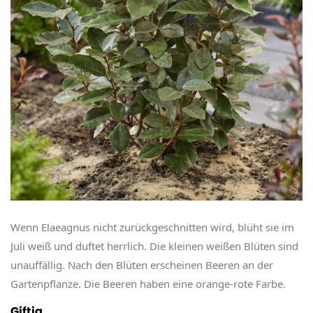
Wenn Elaeagnus nicht zurückgeschnitten wird, blüht sie im
Juli weiß und duftet herrlich. Die kleinen weißen Blüten sind
unauffällig. Nach den Blüten erscheinen Beeren an der
Gartenpflanze. Die Beeren haben eine orange-rote Farbe.
Giftig