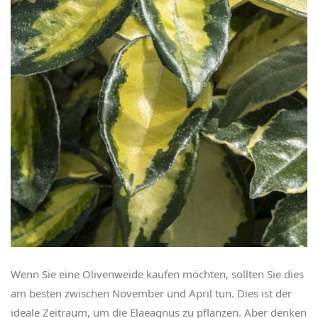
Wenn Sie eine Olivenweide kaufen möchten, sollten Sie dies
am besten zwischen November und April tun. Dies ist der
ideale Zeitraum, um die Elaeagnus zu pflanzen. Aber denken