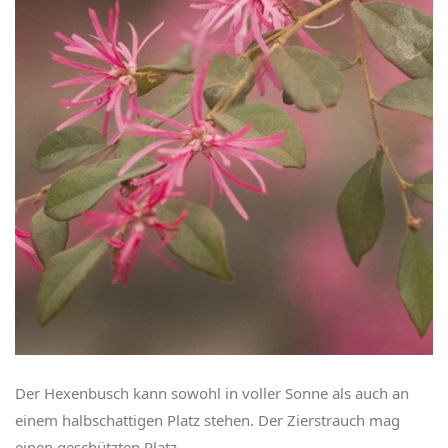
Der Hexenbusch kann sowohl in voller Sonne als auch an
einem halbschattigen Platz stehen. Der Zierstrauch mag
einen geschützten Platz.