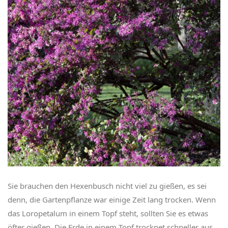
Sie brauchen den Hexenbusch nicht viel zu gießen, es sei
denn, die Gartenpflanze war einige Zeit lang trocken. Wenn
das Loropetalum in einem Topf steht, sollten Sie es etwas
öfter gießen. Die Erde in einem Topf trocknet schneller aus.