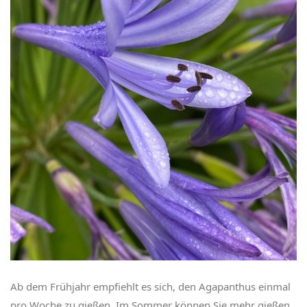
Ab dem Frühjahr empfiehlt es sich, den Agapanthus einmal
pro Woche zu gießen. Im Sommer können Sie mehr gießen,