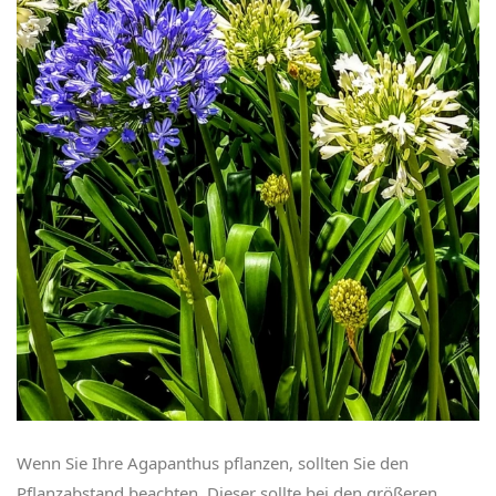
Wenn Sie Ihre Agapanthus pflanzen, sollten Sie den
Pflanzabstand beachten. Dieser sollte bei den größeren