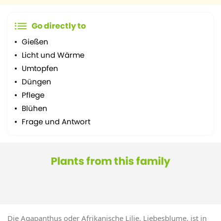
Go directly to
Gießen
Licht und Wärme
Umtopfen
Düngen
Pflege
Blühen
Frage und Antwort
Plants from this family
Die Agapanthus oder Afrikanische Lilie, Liebesblume, ist in