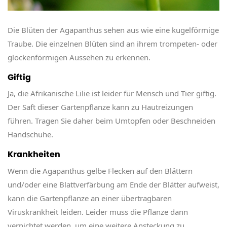
Die Blüten der Agapanthus sehen aus wie eine kugelförmige
Traube. Die einzelnen Blüten sind an ihrem trompeten- oder
glockenförmigen Aussehen zu erkennen.
Giftig
Ja, die Afrikanische Lilie ist leider für Mensch und Tier giftig.
Der Saft dieser Gartenpflanze kann zu Hautreizungen
führen. Tragen Sie daher beim Umtopfen oder Beschneiden
Handschuhe.
Krankheiten
Wenn die Agapanthus gelbe Flecken auf den Blättern
und/oder eine Blattverfärbung am Ende der Blätter aufweist,
kann die Gartenpflanze an einer übertragbaren
Viruskrankheit leiden. Leider muss die Pflanze dann
vernichtet werden, um eine weitere Ansteckung zu