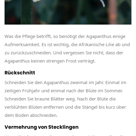
Was die Pflege betrifft, so benötigt der Agapanthus einige
Aufmerksamkeit. Es ist wichtig, die Afrikanische Lilie ab und
zu zurückzuschneiden. Und vergessen Sie nicht, dass der
Agapanthus keinen strengen Frost verträgt.
Rückschnitt
Schneiden Sie den Agapanthus zweimal im Jahr. Einmal im
zeitigen Frühjahr und einmal nach der Blüte im Sommer.
Schneiden Sie braune Blätter weg. Nach der Blüte die
verblühten Blüten entfernen und die Stängel bis kurz über
dem Boden abschneiden.
Vermehrung von Stecklingen