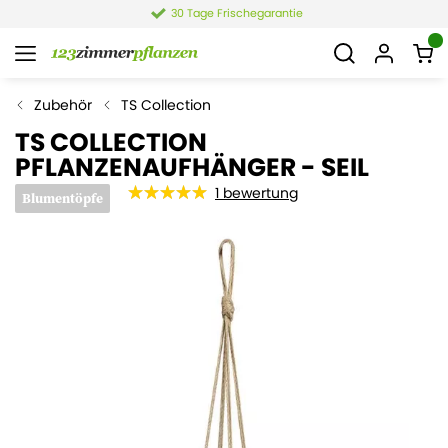
30 Tage Frischegarantie
Zubehör
TS Collection
TS COLLECTION
PFLANZENAUFHÄNGER - SEIL
1
bewertung
Blumentöpfe