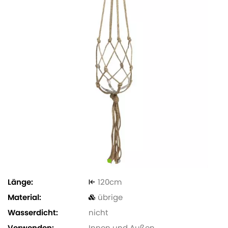
Länge
120
Material
übrige
Wasserdicht
nicht
Verwenden
Innen und Außen