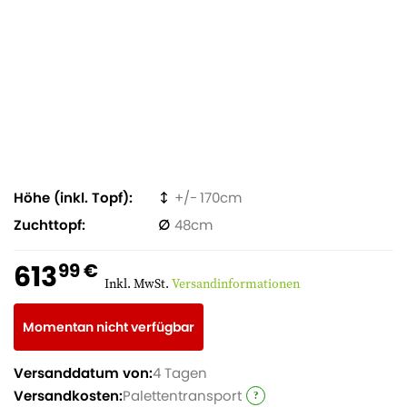
Höhe (inkl. Topf)
170
Zuchttopf
48
613
99 €
Inkl. MwSt.
Versandinformationen
Momentan nicht verfügbar
Versanddatum von:
4 Tagen
Versandkosten:
Palettentransport