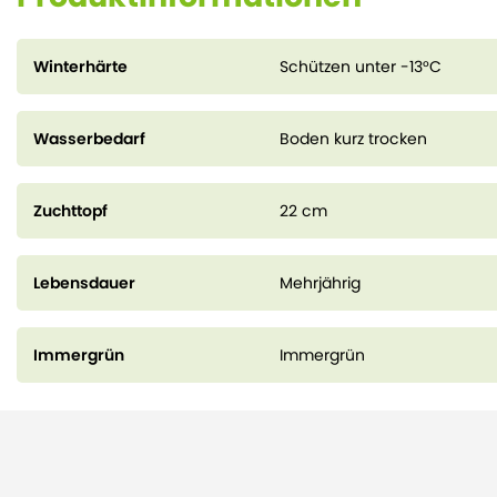
Winterhärte
Schützen unter -13°C
Wasserbedarf
Boden kurz trocken
Zuchttopf
22 cm
Lebensdauer
Mehrjährig
Immergrün
Immergrün