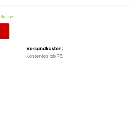
ndkosten
r
Versandkosten:
Kostenlos ab 75,-