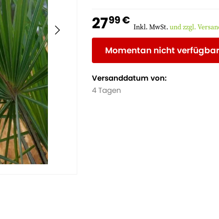
27
99 €
Inkl. MwSt.
und zzgl. Versa
Momentan nicht verfügba
Versanddatum von:
4 Tagen