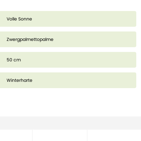
Volle Sonne
Zwergpalmettopalme
50 cm
Winterharte