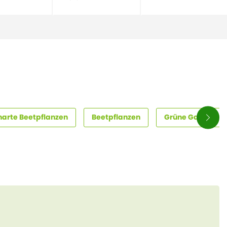
harte Beetpflanzen
Beetpflanzen
Grüne Gartenpfl