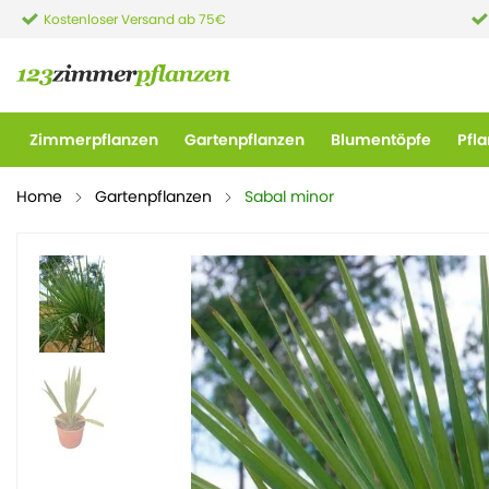
Kostenloser Versand ab 75€
Zimmerpflanzen
Gartenpflanzen
Blumentöpfe
Pfl
Home
Gartenpflanzen
Sabal minor