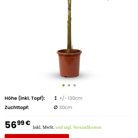
Höhe (inkl. Topf)
130
Zuchttopf
30
56
99 €
Inkl. MwSt.
und zzgl. Versandkosten