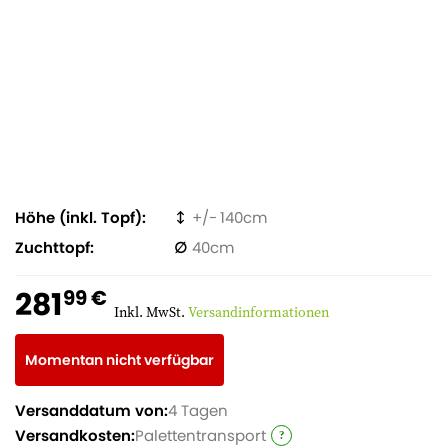
Höhe (inkl. Topf)
140
Zuchttopf
40
281
99 €
Inkl. MwSt.
Versandinformationen
Momentan nicht verfügbar
Versanddatum von:
4 Tagen
Versandkosten:
Palettentransport