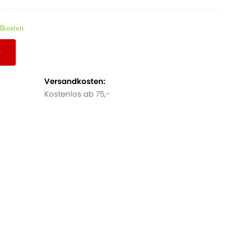
ndkosten
r
Versandkosten:
Kostenlos ab 75,-