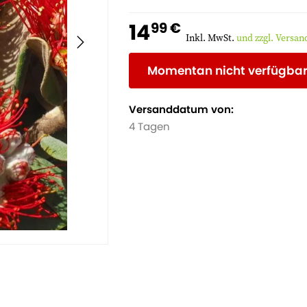
mediterranes Ambiente.
14
99 €
Inkl. MwSt.
und zzgl. Versa
Momentan nicht verfügba
Versanddatum von:
4 Tagen