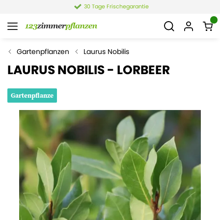
30 Tage Frischegarantie
Gartenpflanzen
Laurus Nobilis
LAURUS NOBILIS - LORBEER
Gartenpflanze