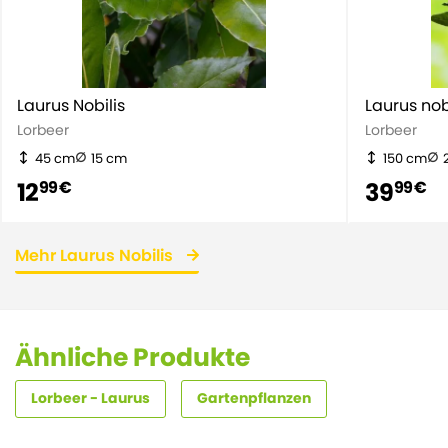
Laurus Nobilis
Laurus nob
Lorbeer
Lorbeer
45 cm
15 cm
150 cm
12
39
99 €
99 €
Mehr Laurus Nobilis
Ähnliche Produkte
Lorbeer - Laurus
Gartenpflanzen