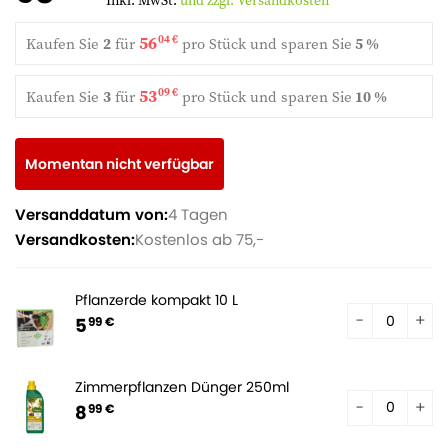
Inkl. MwSt.
und zzgl. Versandkosten
56
04 €
Kaufen Sie
2
für
pro Stück und
sparen Sie
5 %
53
09 €
Kaufen Sie
3
für
pro Stück und
sparen Sie
10 %
Momentan nicht verfügbar
Versanddatum von:
4 Tagen
Versandkosten:
Kostenlos ab 75,-
Pflanzerde kompakt 10 L
5
99 €
Zimmerpflanzen Dünger 250ml
8
99 €