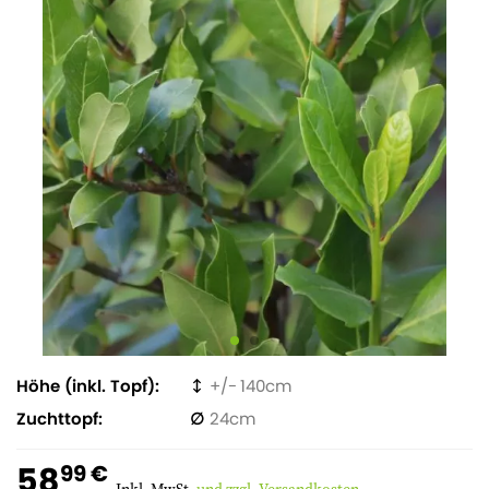
Höhe (inkl. Topf)
140
Zuchttopf
24
58
99 €