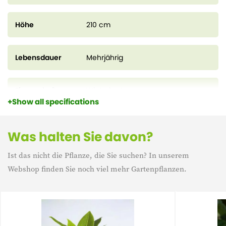
Höhe
210 cm
Lebensdauer
Mehrjährig
Eigenschaft
Winterharte
Show all specifications
Immergrün
Immergrün
Was halten Sie davon?
Ist das nicht die Pflanze, die Sie suchen? In unserem
Webshop finden Sie noch viel mehr Gartenpflanzen.