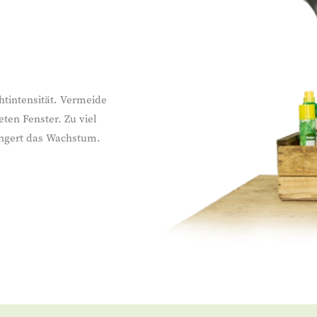
htintensität. Vermeide
ten Fenster. Zu viel
ringert das Wachstum.