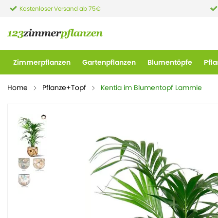
Kostenloser Versand ab 75€
Zimmerpflanzen
Gartenpflanzen
Blumentöpfe
Pfl
Home
Pflanze+Topf
Kentia im Blumentopf Lammie