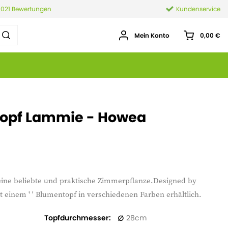
.021 Bewertungen
Kundenservice
Mein Konto
0,00 €
topf Lammie - Howea
eine beliebte und praktische Zimmerpflanze.Designed by
einem ' ' Blumentopf in verschiedenen Farben erhältlich.
Topfdurchmesser
28