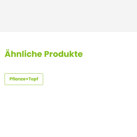
Ähnliche Produkte
Pflanze+Topf