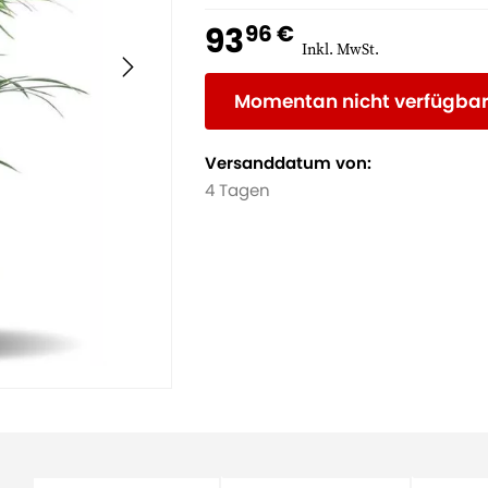
93
96 €
Inkl. MwSt.
Momentan nicht verfügba
Versanddatum von:
4 Tagen