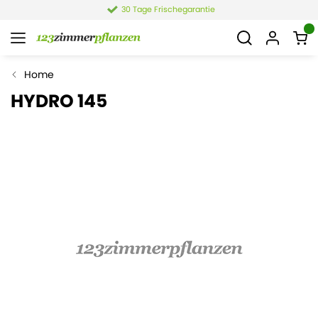
30 Tage Frischegarantie
Home
HYDRO 145