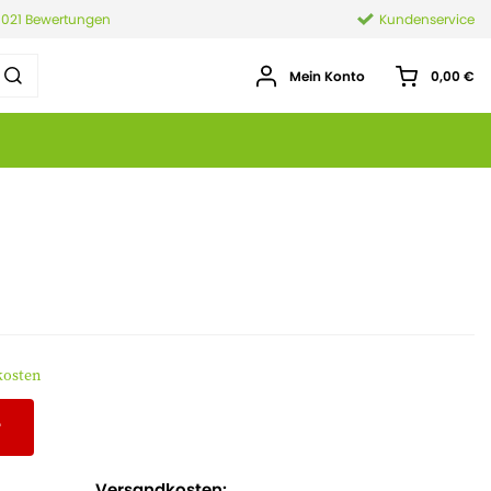
.021 Bewertungen
Kundenservice
Mein Konto
0,00 €
kosten
r
Versandkosten: