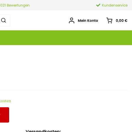
.021 Bewertungen
Kundenservice
Mein Konto
0,00 €
kosten
r
Versandkosten: