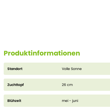
Produktinformationen
Standort
Volle Sonne
Zuchttopf
26 cm
Blühzeit
mei - juni