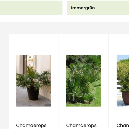
Immergrün
Chamaerops
Chamaerops
Cham