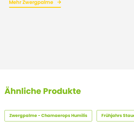
Mehr Zwergpalme
Ähnliche Produkte
Zwergpalme - Chamaerops Humilis
Frühjahrs Stau