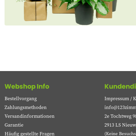
Webshop Info
Kundendi
Bestellvorgang
Impressum / K
Zahlungsmethoden
info@123zimm
Versandinformationen
2e Tochtweg 9
Garantie
2913 LS Nieuwe
Häufig gestellte Fragen
(Keine Besuchs