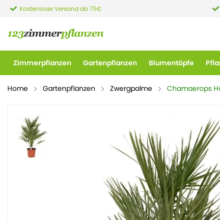
Kostenloser Versand ab 75€
Zimmerpflanzen
Gartenpflanzen
Blumentöpfe
Pfl
Home
Gartenpflanzen
Zwergpalme
Chamaerops Hu