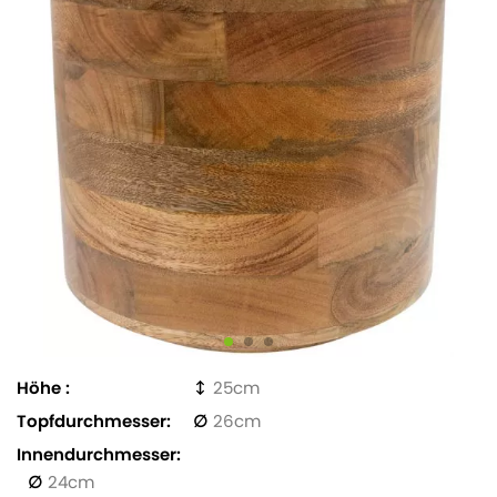
Höhe
25
Topfdurchmesser
26
Innendurchmesser
24