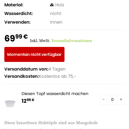
Material
Holz
Wasserdicht
nicht
Verwenden
Innen
69
99 €
Inkl. MwSt.
Versandinformationen
Momentan nicht verfügbar
Versanddatum von:
4 Tagen
Versandkosten:
Kostenlos ab 75,-
Diesen Topf wasserdicht machen
12
99 €
Diese luxuriösen Holztöpfe sind aus Mangoholz