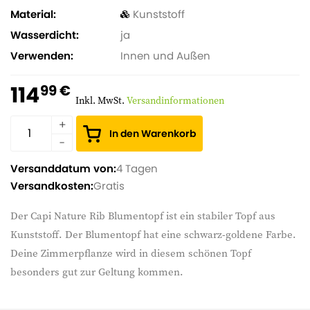
Material
Kunststoff
Wasserdicht
ja
Verwenden
Innen und Außen
114
99 €
Inkl. MwSt.
Versandinformationen
In den Warenkorb
Versanddatum von:
4 Tagen
Versandkosten:
Gratis
Der Capi Nature Rib Blumentopf ist ein stabiler Topf aus
Kunststoff. Der Blumentopf hat eine schwarz-goldene Farbe.
Deine Zimmerpflanze wird in diesem schönen Topf
besonders gut zur Geltung kommen.