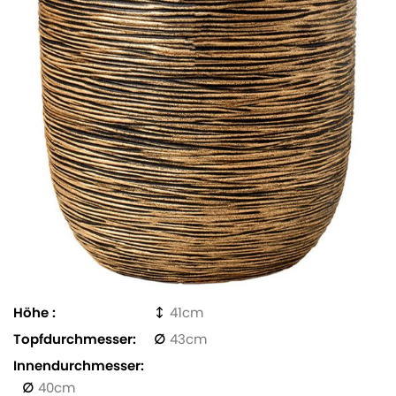
Höhe
41
Topfdurchmesser
43
Innendurchmesser
40