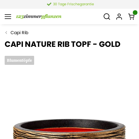
30 Tage Frischegarantie
Capi Rib
CAPI NATURE RIB TOPF - GOLD
Blumentöpfe