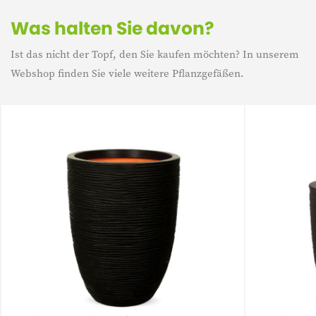
Was halten Sie davon?
Ist das nicht der Topf, den Sie kaufen möchten? In unserem
Webshop finden Sie viele weitere Pflanzgefäßen.