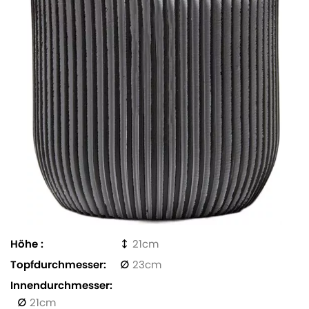
Höhe
21
Topfdurchmesser
23
Innendurchmesser
21