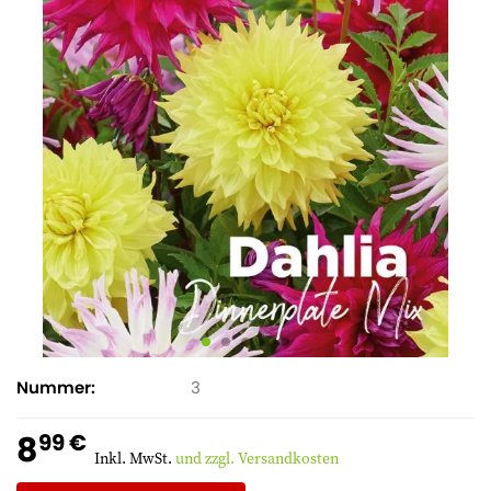
Nummer
3
8
99 €
Inkl. MwSt.
und zzgl. Versandkosten