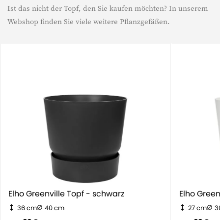
Ist das nicht der Topf, den Sie kaufen möchten? In unserem
Webshop finden Sie viele weitere Pflanzgefäßen.
Elho Greenville Topf - schwarz
Elho Gr
36 cm
40 cm
27 cm
3