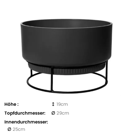
Höhe
19
Topfdurchmesser
29
Innendurchmesser
25