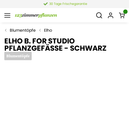
30 Tage Frischegarantie
Blumentöpfe
Elho
ELHO B. FOR STUDIO
PFLANZGEFÄSSE - SCHWARZ
Blumentöpfe