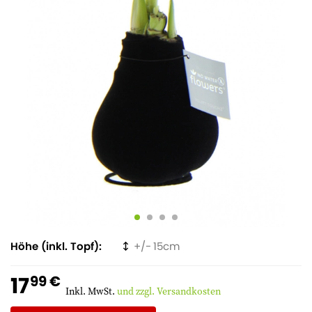
Höhe (inkl. Topf)
15
17
99 €
Inkl. MwSt.
und zzgl. Versandkosten