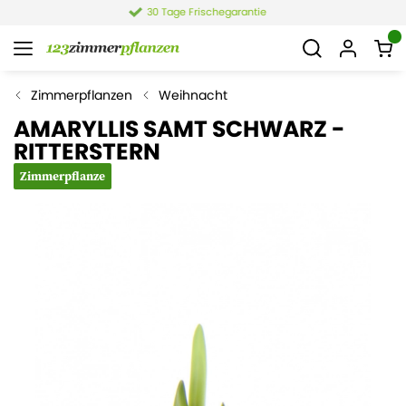
e
4,4 von 6.021 Bewertung
Zimmerpflanzen
Weihnacht
AMARYLLIS SAMT SCHWARZ -
RITTERSTERN
Zimmerpflanze