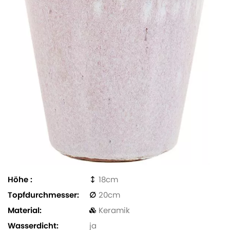
Höhe
18
Topfdurchmesser
20
Material
Keramik
Wasserdicht
ja