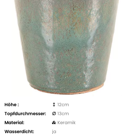
Höhe
12
Topfdurchmesser
13
Material
Keramik
Wasserdicht
ja