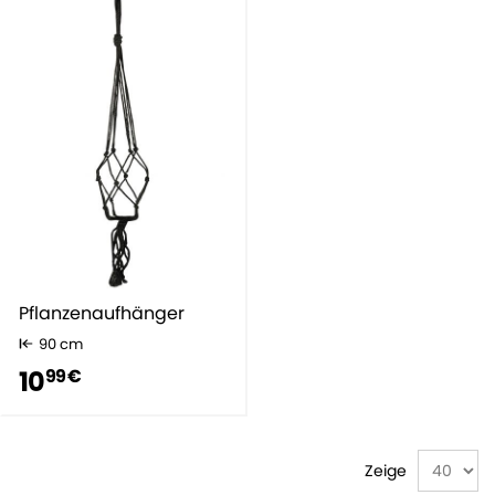
Pflanzenaufhänger
90 cm
10
99 €
Zeige