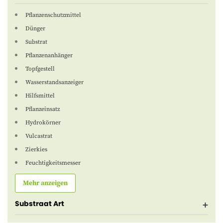
Pflanzenschutzmittel
Dünger
Substrat
Pflanzenanhänger
Topfgestell
Wasserstandsanzeiger
Hilfsmittel
Pflanzeinsatz
Hydrokörner
Vulcastrat
Zierkies
Feuchtigkeitsmesser
Mehr anzeigen
Substraat Art