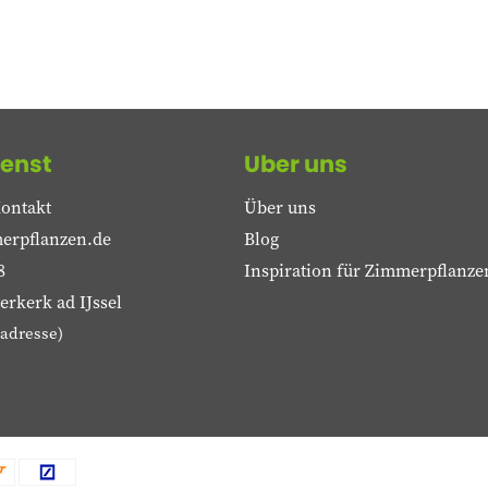
enst
Uber uns
ontakt
Über uns
erpflanzen.de
Blog
8
Inspiration für Zimmerpflanze
rkerk ad IJssel
adresse)