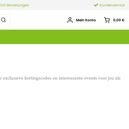
.021 Bewertungen
Kundenservice
Mein Konto
0,00 €
e exclusieve kortingscodes en interessante events voor jou als