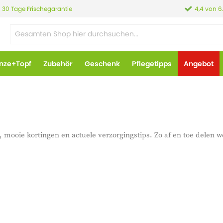
30 Tage Frischegarantie
4,4 von 6
anze+Topf
Zubehör
Geschenk
Pflegetipps
Angebot
 mooie kortingen en actuele verzorgingstips. Zo af en toe delen w