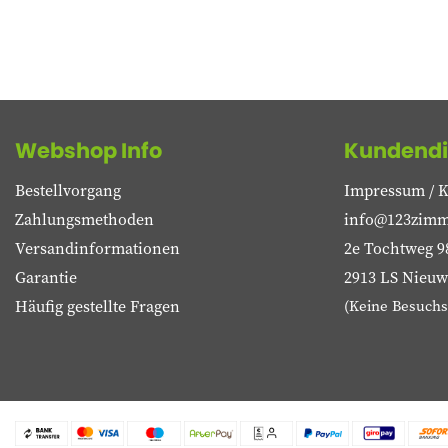
Webshop Info
Kundendi
Bestellvorgang
Impressum / K
Zahlungsmethoden
info@123zimm
Versandinformationen
2e Tochtweg 9
Garantie
2913 LS Nieuwe
Häufig gestellte Fragen
(Keine Besuchs