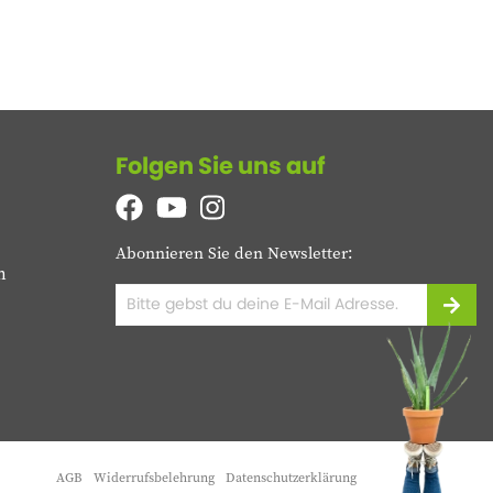
Folgen Sie uns auf
Abonnieren Sie den Newsletter:
n
AGB
Widerrufsbelehrung
Datenschutzerklärung