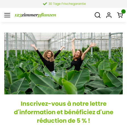
30 Tage Frischegarantie
Inscrivez-vous à notre lettre
d'information et bénéficiez d'une
réduction de 5 % !