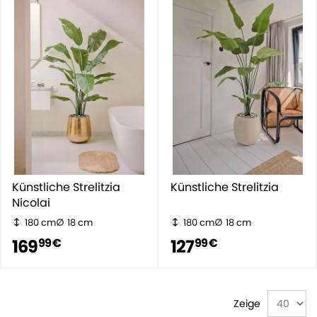
Künstliche Strelitzia
Künstliche Strelitzia
Nicolai
180 cm
18 cm
180 cm
18 cm
169
127
99 €
99 €
Zeige