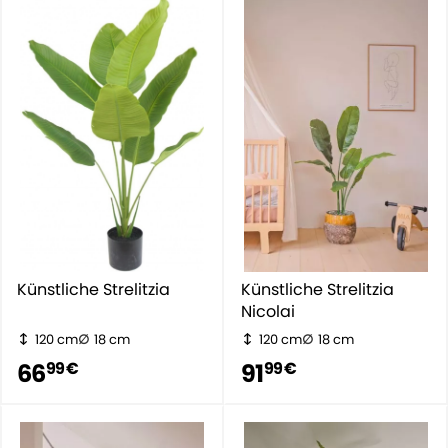
Künstliche Strelitzia
Künstliche Strelitzia
Nicolai
120 cm
18 cm
120 cm
18 cm
66
91
99 €
99 €