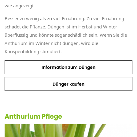
wie angezeigt.
Besser zu wenig als zu viel Ernährung. Zu viel Ernährung
schadet die Pflanze. Düngen ist im Herbst und Winter
überflüssig und könnte sogar schädlich sein. Wenn Sie die
Anthurium im Winter nicht düngen, wird die
Knospenbildung stimuliert.
Information zum Düngen
Dünger kaufen
Anthurium Pflege