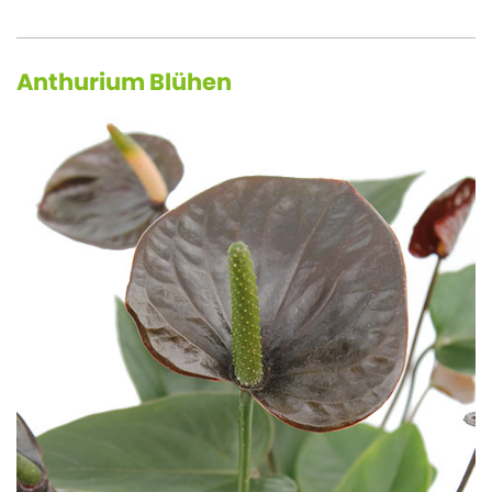
Anthurium Blühen