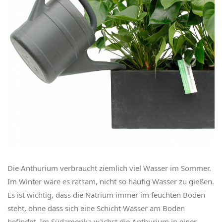
Die Anthurium verbraucht ziemlich viel Wasser im Sommer.
Im Winter wäre es ratsam, nicht so häufig Wasser zu gießen.
Es ist wichtig, dass die Natrium immer im feuchten Boden
steht, ohne dass sich eine Schicht Wasser am Boden
befindet. Im Südamerika wächst die Anthurium in einer