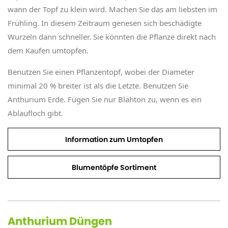
wann der Topf zu klein wird. Machen Sie das am liebsten im
Frühling. In diesem Zeitraum genesen sich beschädigte
Wurzeln dann schneller. Sie könnten die Pflanze direkt nach
dem Kaufen umtopfen.
Benutzen Sie einen Pflanzentopf, wobei der Diameter
minimal 20 % breiter ist als die Letzte. Benutzen Sie
Anthurium Erde. Fügen Sie nur Blähton zu, wenn es ein
Ablaufloch gibt.
Information zum Umtopfen
Blumentöpfe Sortiment
Anthurium Düngen