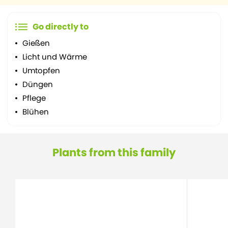
Go directly to
Gießen
Licht und Wärme
Umtopfen
Düngen
Pflege
Blühen
Plants from this family