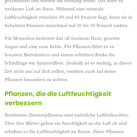
geschlossen und drehen die Heizung höher. Das führt zu
trockener Luft im Haus. Während eine normale
Luftfeuchtigkeit zwischen 40 und 60 Prozent liegt, kann sie in
beheizten Räumen manchmal auf 20 bis 30 Prozent sinken.
Für Menschen bedeutet das oft trockene Haut, gereizte
Augen und eine raue Kehle. Für Pflanzen führt es zu
braunen Blatträndern und einem erhöhten Risiko für
Schädlinge wie Spinnmilben. Deshalb ist es wichtig, in dieser
Zeit nicht nur auf dich selbst, sondern auch auf deine
Pflanzen besonders zu achten.
Pflanzen, die die Luftfeuchtigkeit
verbessern
Bestimmte Zimmerpflanzen sind natürliche Luftbefeuchter.
Über ihre Blätter geben sie Feuchtigkeit an die Luft ab und
erhöhen so die Luftfeuchtigkeit im Raum. Diese Pflanzen