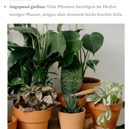
Angepasst gießen:
Viele Pflanzen benötigen im Herbst
weniger Wasser, mögen aber dennoch leicht feuchte Erde.