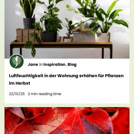
Jane
In
Inspiration
,
Blog
Luftfeuchtigkeit in der Wohnung erhöhen für Pflanzen
im Herbst
22/10/25
2
min reading time