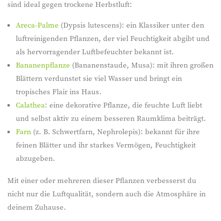
sind ideal gegen trockene Herbstluft:
Areca-Palme
(Dypsis lutescens): ein Klassiker unter den
luftreinigenden Pflanzen, der viel Feuchtigkeit abgibt und
als hervorragender Luftbefeuchter bekannt ist.
Bananenpflanze
(Bananenstaude, Musa): mit ihren großen
Blättern verdunstet sie viel Wasser und bringt ein
tropisches Flair ins Haus.
Calathea
: eine dekorative Pflanze, die feuchte Luft liebt
und selbst aktiv zu einem besseren Raumklima beiträgt.
Farn
(z. B. Schwertfarn, Nephrolepis): bekannt für ihre
feinen Blätter und ihr starkes Vermögen, Feuchtigkeit
abzugeben.
Mit einer oder mehreren dieser Pflanzen verbesserst du
nicht nur die Luftqualität, sondern auch die Atmosphäre in
deinem Zuhause.