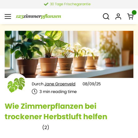
4,4 von 6.021 Bewertungen
Durch
Jane Groenveld
08/09/25
3
min reading time
Wie Zimmerpflanzen bei
trockener Herbstluft helfen
(
2
)