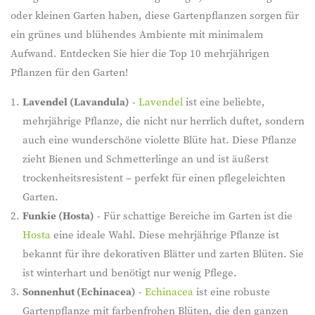
oder kleinen Garten haben, diese Gartenpflanzen sorgen für
ein grünes und blühendes Ambiente mit minimalem
Aufwand. Entdecken Sie hier die Top 10 mehrjährigen
Pflanzen für den Garten!
Lavendel (Lavandula)
-
Lavendel
ist eine beliebte,
mehrjährige Pflanze, die nicht nur herrlich duftet, sondern
auch eine wunderschöne violette Blüte hat. Diese Pflanze
zieht Bienen und Schmetterlinge an und ist äußerst
trockenheitsresistent – perfekt für einen pflegeleichten
Garten.
Funkie (Hosta)
- Für schattige Bereiche im Garten ist die
Hosta
eine ideale Wahl. Diese mehrjährige Pflanze ist
bekannt für ihre dekorativen Blätter und zarten Blüten. Sie
ist winterhart und benötigt nur wenig Pflege.
Sonnenhut (Echinacea)
-
Echinacea
ist eine robuste
Gartenpflanze mit farbenfrohen Blüten, die den ganzen