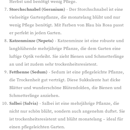
Herbst und benötigt wenig Pflege.
Storchschnabel (Geranium)
- Der Storchschnabel ist eine
vielseitige Gartenpflanze, die monatelang blüht und nur
wenig Pflege benötigt. Mit Farben von Blau bis Rosa passt
er perfekt in jeden Garten.
Katzenminze (Nepeta)
- Katzenminze ist eine robuste und
langblühende mehrjährige Pflanze, die dem Garten eine
luftige Optik verleiht. Sie zieht Bienen und Schmetterlinge
an und ist zudem sehr trockenheitsresistent.
Fetthenne (Sedum)
- Sedum ist eine pflegeleichte Pflanze,
die Trockenheit gut verträgt. Diese Sukkulente hat dicke
Blätter und wunderschöne Blütendolden, die Bienen und
Schmetterlinge anziehen.
Salbei (Salvia)
- Salbei ist eine mehrjährige Pflanze, die
nicht nur schön blüht, sondern auch angenehm duftet. Sie
ist trockenheitsresistent und blüht monatelang – ideal für
einen pflegeleichten Garten.