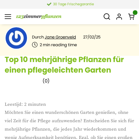
4,4 von 6.021 Bewertungen
Durch
Jane Groenveld
27/02/25
2
min reading time
Top 10 mehrjährige Pflanzen für
einen pflegeleichten Garten
(
0
)
Leestijd:
2
minuten
Möchten Sie einen wunderschönen Garten genießen, ohne
viel Zeit für die Pflege aufzuwenden? Entscheiden Sie sich für
mehrjährige Pflanzen, die jedes Jahr wiederkommen und
wenig Aufmerksamkeit benötigen. Egal, ob Sie einen großen