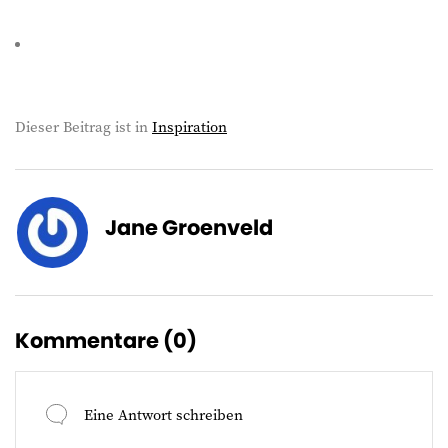
Dieser Beitrag ist in
Inspiration
Jane Groenveld
Kommentare (
0
)
Eine Antwort schreiben