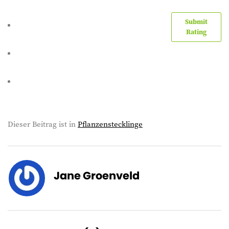
Submit
Rating
Dieser Beitrag ist in
Pflanzenstecklinge
Jane Groenveld