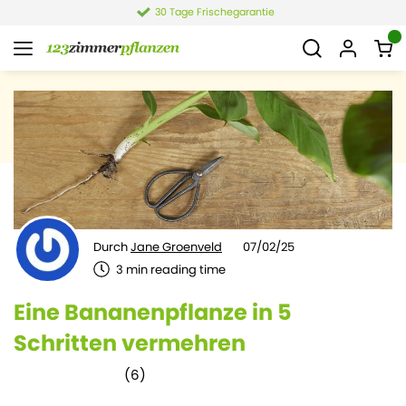
4,4 von 6.021 Bewertungen
Durch
Jane Groenveld
07/02/25
3
min reading time
Eine Bananenpflanze in 5
Schritten vermehren
(
6
)