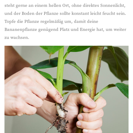
steht gerne an einem hellen Ort, ohne direktes Sonnenlicht,
und der Boden der Pflanze sollte konstant leicht feucht sein.
Topfe die Pflanze regelmäßig um, damit deine
Bananenpflanze genügend Platz und Energie hat, um weiter
zu wachsen.