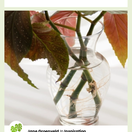
Jane Groenveld
In
Inspiration