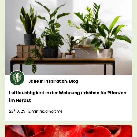
Jane
In
Inspiration
,
Blog
Luftfeuchtigkeit in der Wohnung erhöhen für Pflanzen
im Herbst
22/10/25
2
min reading time