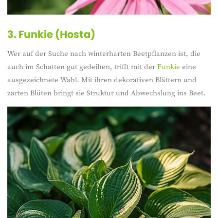
3. Funkie (Hosta)
Wer auf der Suche nach winterharten Beetpflanzen ist, die
auch im Schatten gut gedeihen, trifft mit der
Funkie
eine
ausgezeichnete Wahl. Mit ihren dekorativen Blättern und
zarten Blüten bringt sie Struktur und Abwechslung ins Beet.