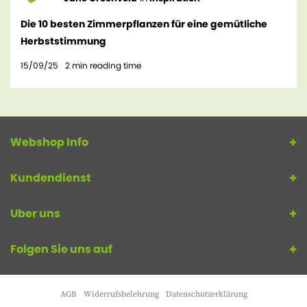
Die 10 besten Zimmerpflanzen für eine gemütliche
Herbststimmung
15/09/25
2
min reading time
Webshop Info
Kundendienst
Uber uns
Folgen Sie uns auf
AGB
Widerrufsbelehrung
Datenschutzerklärung