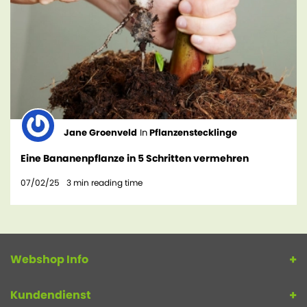
Jane Groenveld
In
Pflanzenstecklinge
Eine Bananenpflanze in 5 Schritten vermehren
07/02/25
3
min reading time
Webshop Info
Kundendienst