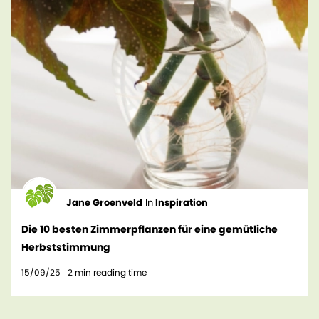
Jane Groenveld
In
Inspiration
Die 10 besten Zimmerpflanzen für eine gemütliche
Herbststimmung
15/09/25
2
min reading time