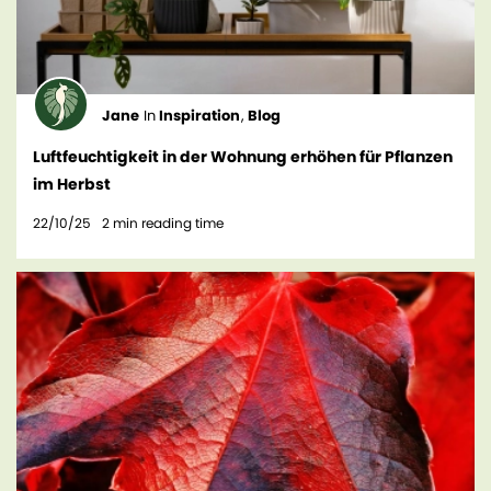
Jane
In
Inspiration
,
Blog
Luftfeuchtigkeit in der Wohnung erhöhen für Pflanzen
im Herbst
22/10/25
2
min reading time