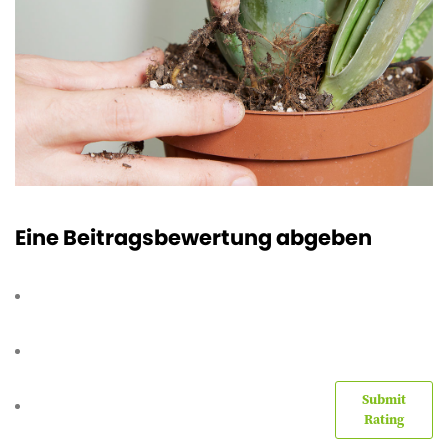
Eine Beitragsbewertung abgeben
Submit
Rating