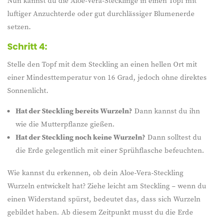
Nun kannst du die Aloe-Vera-Stecklinge in einen Topf mit
luftiger Anzuchterde oder gut durchlässiger Blumenerde
setzen.
Schritt 4:
Stelle den Topf mit dem Steckling an einen hellen Ort mit
einer Mindesttemperatur von 16 Grad, jedoch ohne direktes
Sonnenlicht.
Hat der Steckling bereits Wurzeln?
Dann kannst du ihn
wie die Mutterpflanze gießen.
Hat der Steckling noch keine Wurzeln?
Dann solltest du
die Erde gelegentlich mit einer Sprühflasche befeuchten.
Wie kannst du erkennen, ob dein Aloe-Vera-Steckling
Wurzeln entwickelt hat? Ziehe leicht am Steckling – wenn du
einen Widerstand spürst, bedeutet das, dass sich Wurzeln
gebildet haben. Ab diesem Zeitpunkt musst du die Erde