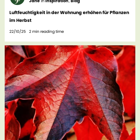
Jane
In
Inspiration
,
Blog
Luftfeuchtigkeit in der Wohnung erhöhen für Pflanzen
im Herbst
22/10/25
2
min reading time